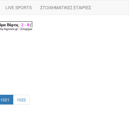
LIVE SPORTS
ΣΤΟΙΧΗΜΑΤΙΚΕΣ ΕΤΑΙΡΙΕΣ
 by
Agones.gr
-
Στοιχημα
1021
1022