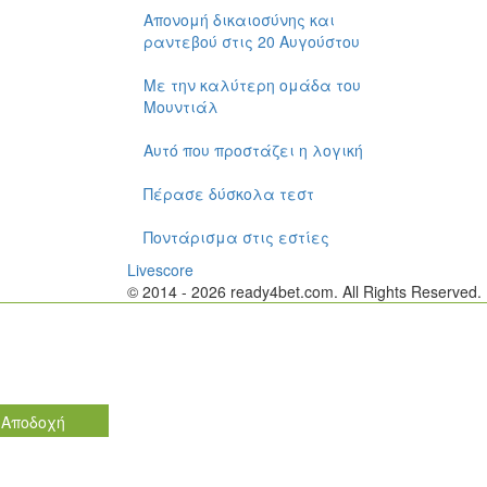
Απονομή δικαιοσύνης και
ραντεβού στις 20 Αυγούστου
Με την καλύτερη ομάδα του
Μουντιάλ
Αυτό που προστάζει η λογική
Πέρασε δύσκολα τεστ
Ποντάρισμα στις εστίες
Livescore
© 2014 - 2026 ready4bet.com. All Rights Reserved
Τα cookies επιτρέπουν μια σε
Χρησιμοποιώντας αυτόν τον ιστότοπο, συμφωνείτε με τη χρήση
Αποδοχή