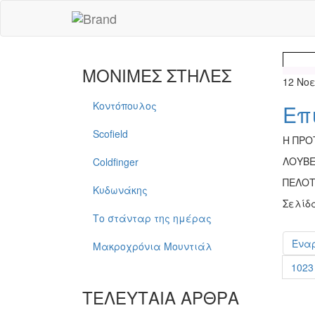
ΜΟΝΙΜΕΣ ΣΤΗΛΕΣ
12 Νο
Κοντόπουλος
Επ
Scofield
Η ΠΡΟ
ΛΟΥΒΕ
Coldfinger
ΠΕΛΟΤ
Κυδωνάκης
Σελίδ
Το στάνταρ της ημέρας
Ένα
Μακροχρόνια Μουντιάλ
1023
ΤΕΛΕΥΤΑΙΑ ΑΡΘΡΑ