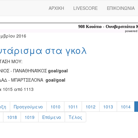
ΑΡΧΙΚΗ
LIVESCORE
ΕΠΙΚΟΙΝΩΝΙΑ
powered
εμβρίου 2016
ντάρισμα στα γκολ
ΤΑΣΗ ΜΟΥ:
ΝΙΟΣ - ΠΑΝΑΘΗΝΑΪΚΟΣ
goal/goal
ΔΑΔ - ΜΠΑΡΤΣΕΛΟΝΑ
goal/goal
α 1015 από 1113
ρξη
Προηγούμενο
1010
1011
1012
1013
1014
1018
1019
Επόμενο
Τέλος