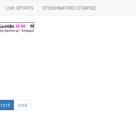
LIVE SPORTS
ΣΤΟΙΧΗΜΑΤΙΚΕΣ ΕΤΑΙΡΙΕΣ
 by
Agones.gr
-
Στοιχημα
1015
1016