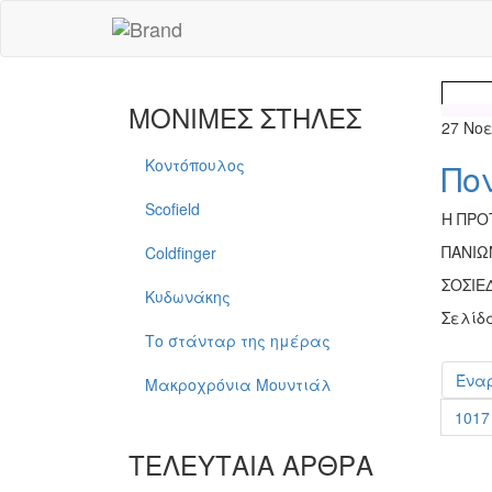
ΜΟΝΙΜΕΣ ΣΤΗΛΕΣ
27 Νο
Κοντόπουλος
Πο
Scofield
Η ΠΡΟ
ΠΑΝΙΩ
Coldfinger
ΣΟΣΙΕ
Κυδωνάκης
Σελίδ
Το στάνταρ της ημέρας
Ένα
Μακροχρόνια Μουντιάλ
1017
ΤΕΛΕΥΤΑΙΑ ΑΡΘΡΑ