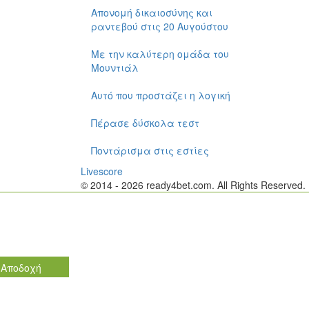
Απονομή δικαιοσύνης και
ραντεβού στις 20 Αυγούστου
Με την καλύτερη ομάδα του
Μουντιάλ
Αυτό που προστάζει η λογική
Πέρασε δύσκολα τεστ
Ποντάρισμα στις εστίες
Livescore
© 2014 - 2026 ready4bet.com. All Rights Reserved
Τα cookies επιτρέπουν μια σε
Χρησιμοποιώντας αυτόν τον ιστότοπο, συμφωνείτε με τη χρήση
Αποδοχή